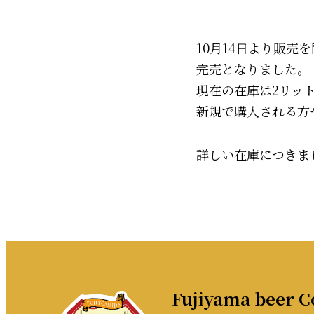
10月14日より販
完売となりました。
現在の在庫は2リッ
新規で購入される方
詳しい在庫につきま
Fujiyama beer Co