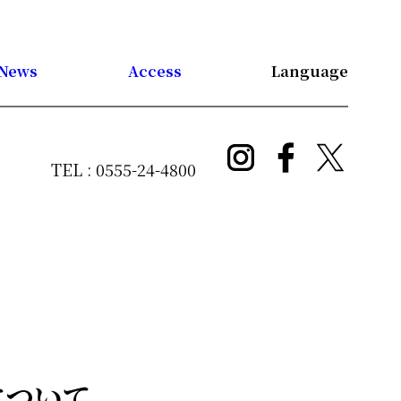
Language
News
Access
TEL : 0555-24-4800
について