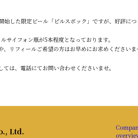
売を開始した限定ビール「ピルスボック」ですが、好評につ
トルサイフォン瓶が5本程度となっております。
や、リフィールご希望の方はお早めにお求めくださいま
しては、電話にてお問い合わせくださいませ。
Compa
., Ltd.
overvie